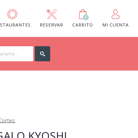
0
ESTAURANTES
RESERVAR
CARRITO
MI CUENTA
Cortes
GALO KYOSHI