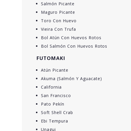
Salmón Picante
Maguro Picante
Toro Con Huevo
Vieira Con Trufa
Bol Atún Con Huevos Rotos
Bol Salmón Con Huevos Rotos
FUTOMAKI
Atún Picante
Akuma (Salmón Y Aguacate)
California
San Francisco
Pato Pekín
Soft Shell Crab
Ebi Tempura
Unagui