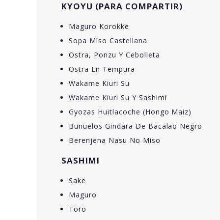
KYOYU (PARA COMPARTIR)
Maguro Korokke
Sopa Miso Castellana
Ostra, Ponzu Y Cebolleta
Ostra En Tempura
Wakame Kiuri Su
Wakame Kiuri Su Y Sashimi
Gyozas Huitlacoche (Hongo Maiz)
Buñuelos Gindara De Bacalao Negro
Berenjena Nasu No Miso
SASHIMI
Sake
Maguro
Toro