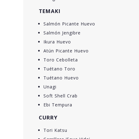
TEMAKI
Salmón Picante Huevo
Salmón Jengibre
Ikura Huevo
Atún Picante Huevo
Toro Cebolleta
Tuétano Toro
Tuétano Huevo
Unagi
Soft Shell Crab
Ebi Tempura
CURRY
Tori Katsu