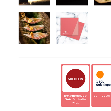
Recomendado
Sol Repsol
Guía Michelin
2026