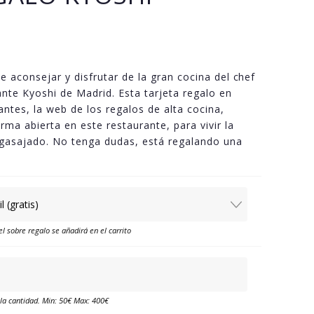
se aconsejar y disfrutar de la gran cocina del chef
ante Kyoshi de Madrid. Esta tarjeta regalo en
ntes, la web de los regalos de alta cocina,
orma abierta en este restaurante, para vivir la
agasajado. No tenga dudas, está regalando una
el sobre regalo se añadirá en el carrito
 la cantidad. Min: 50€ Max: 400€