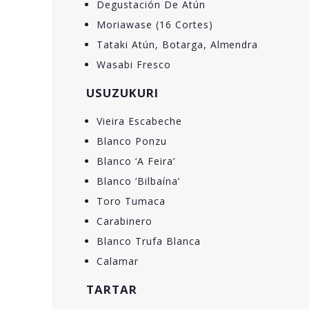
Degustación De Atún
Moriawase (16 Cortes)
Tataki Atún, Botarga, Almendra
Wasabi Fresco
USUZUKURI
Vieira Escabeche
Blanco Ponzu
Blanco ‘A Feira’
Blanco ‘Bilbaína’
Toro Tumaca
Carabinero
Blanco Trufa Blanca
Calamar
TARTAR