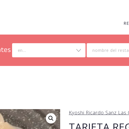
R
en...
Kyoshi Ricardo Sanz Las 
TARJETA RE