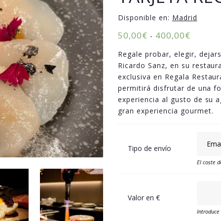
Disponible en:
Madrid
50,00
€
400,00
€
-
Regale probar, elegir, dejar
Ricardo Sanz, en su restaur
exclusiva en Regala Restaura
permitirá disfrutar de una f
experiencia al gusto de su 
gran experiencia gourmet.
Tipo de envío
El coste d
Valor en €
Introduce