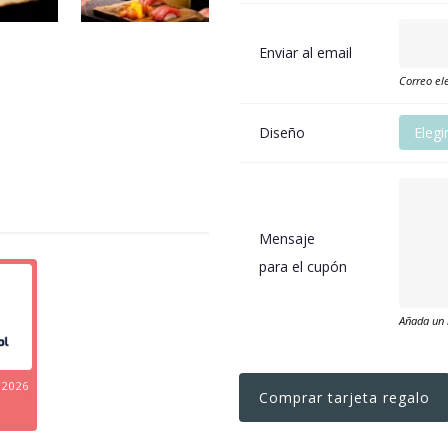
Enviar al email
Correo ele
Diseño
Elegi
Mensaje
para el cupón
Añada un 
 2026
Comprar tarjeta regalo