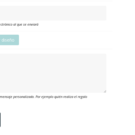
ctrónico al que se enviará
r diseño
mensaje personalizado. Por ejemplo quién realiza el regalo