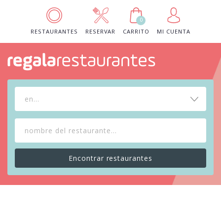
0
RESTAURANTES
RESERVAR
CARRITO
MI CUENTA
en...