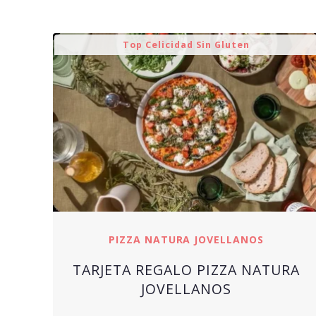
Top Celicidad Sin Gluten
PIZZA NATURA JOVELLANOS
TARJETA REGALO PIZZA NATURA
JOVELLANOS