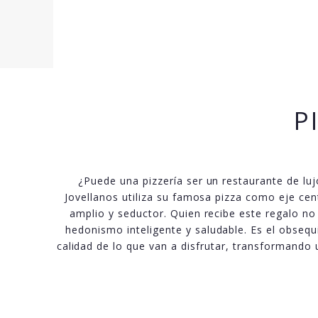
P
¿Puede una pizzería ser un restaurante de lu
Jovellanos utiliza su famosa pizza como eje ce
amplio y seductor. Quien recibe este regalo no
hedonismo inteligente y saludable. Es el obsequi
calidad de lo que van a disfrutar, transformando 