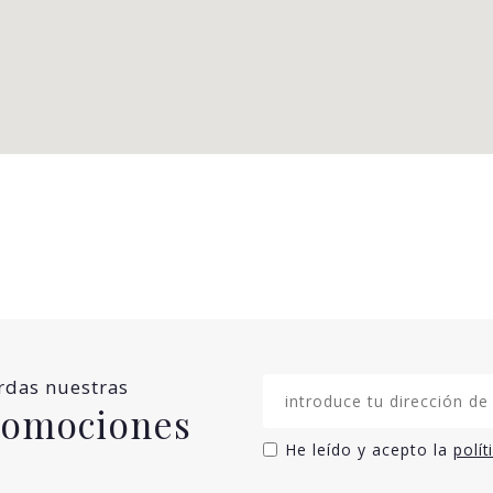
erdas nuestras
promociones
He leído y acepto la
polít