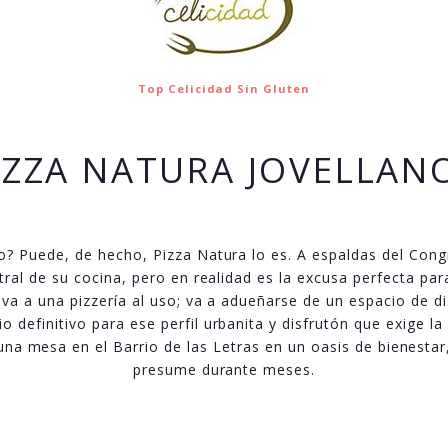
Top Celicidad Sin Gluten
IZZA NATURA JOVELLAN
jo? Puede, de hecho, Pizza Natura lo es. A espaldas del Cong
ntral de su cocina, pero en realidad es la excusa perfecta 
 va a una pizzería al uso; va a adueñarse de un espacio de d
o definitivo para ese perfil urbanita y disfrutón que exige la
una mesa en el Barrio de las Letras en un oasis de bienestar
presume durante meses.