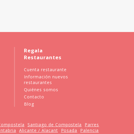
Regala
Restaurantes
Cuenta restaurante
Información nuevos
restaurantes
Quiénes somos
Contacto
Blog
Compostela
Santiago de Compostela
Parres
ntabria
Alicante / Alacant
Posada
Palencia