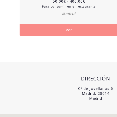
50,00
€
-
400,00
€
Para consumir en el restaurante
Madrid
Ver
DIRECCIÓN
C/ de Jovellanos 6
Madrid, 28014
Madrid