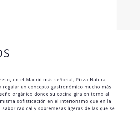
OS
reso, en el Madrid más señorial, Pizza Natura
para regalar un concepto gastronómico mucho más
iseño orgánico donde su cocina gira en torno al
 misma sofisticación en el interiorismo que en la
, sabor radical y sobremesas ligeras de las que se