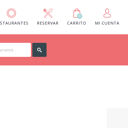
0
ESTAURANTES
RESERVAR
CARRITO
MI CUENTA