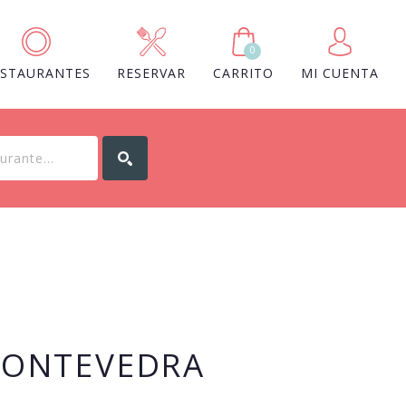
0
ESTAURANTES
RESERVAR
CARRITO
MI CUENTA
PONTEVEDRA