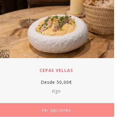
CEPAS VELLAS
Desde
50,00
€
Vigo
Ver opciones