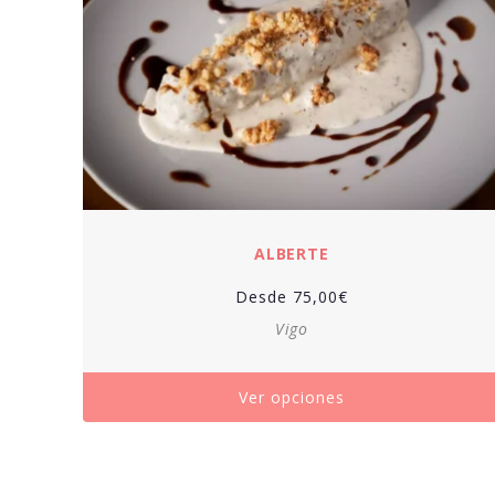
ALBERTE
Desde
75,00
€
Vigo
Ver opciones