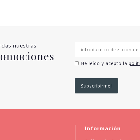
erdas nuestras
promociones
He leído y acepto la
polít
Información