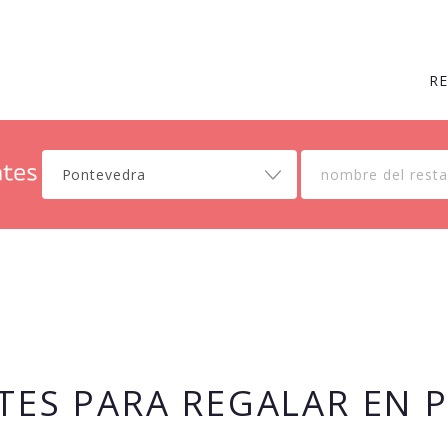
R
Pontevedra
TES PARA REGALAR EN 