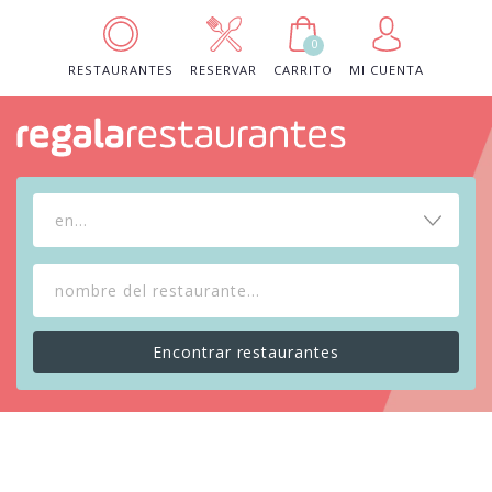
0
RESTAURANTES
RESERVAR
CARRITO
MI CUENTA
en...