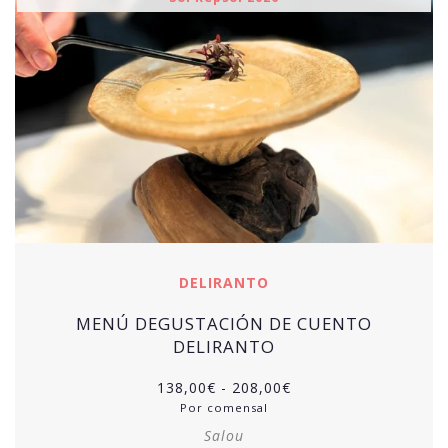
DELIRANTO
MENÚ DEGUSTACIÓN DE CUENTO
DELIRANTO
Rango
138,00
€
-
208,00
€
de
Por comensal
precios:
Salou
desde