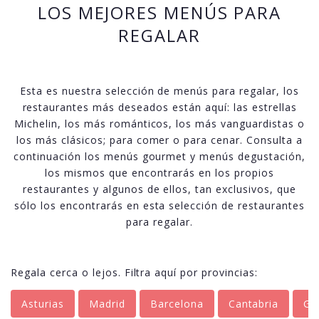
LOS MEJORES MENÚS PARA
REGALAR
Esta es nuestra selección de menús para regalar, los
restaurantes más deseados están aquí: las estrellas
Michelin, los más románticos, los más vanguardistas o
los más clásicos; para comer o para cenar. Consulta a
continuación los menús gourmet y menús degustación,
los mismos que encontrarás en los propios
restaurantes y algunos de ellos, tan exclusivos, que
sólo los encontrarás en esta selección de restaurantes
para regalar.
Regala cerca o lejos. Filtra aquí por provincias:
Asturias
Madrid
Barcelona
Cantabria
Gr