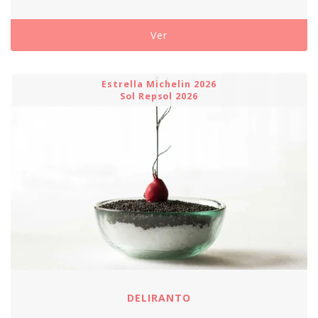
138,00€
hasta
Ver
208,00€
Estrella Michelin 2026
Sol Repsol 2026
DELIRANTO