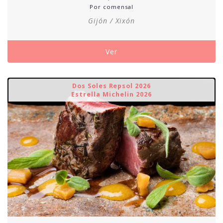
Por comensal
Gijón / Xixón
Ver
Dos Soles Repsol 2026
Estrella Michelin 2026