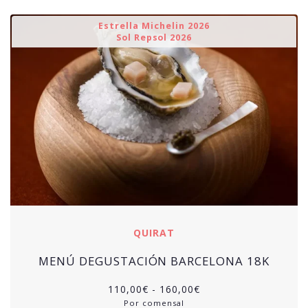
Estrella Michelin 2026
Sol Repsol 2026
QUIRAT
MENÚ DEGUSTACIÓN BARCELONA 18K
Rango
110,00
€
-
160,00
€
de
Por comensal