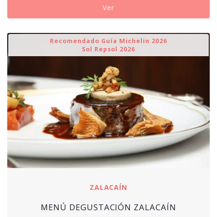
Ver
250,00€
Recomendado Guía Michelin 2026
Sol Repsol 2026
ZALACAÍN
MENÚ DEGUSTACIÓN ZALACAÍN