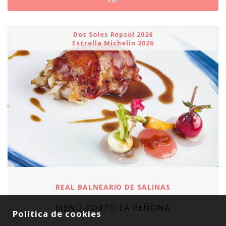
240,00€
Dos Soles Repsol 2026
Estrella Michelin 2026
REAL BALNEARIO DE SALINAS
MENÚ CORTO LA PEÑONA
Política de cookies