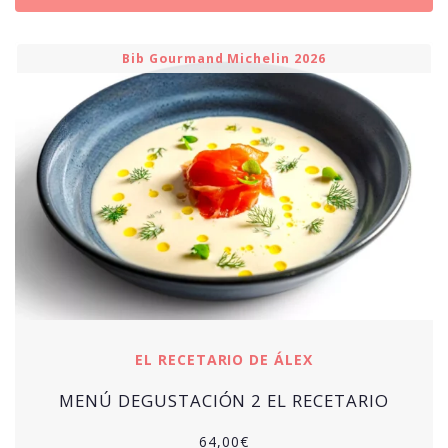
Bib Gourmand Michelin 2026
EL RECETARIO DE ÁLEX
MENÚ DEGUSTACIÓN 2 EL RECETARIO
64,00
€