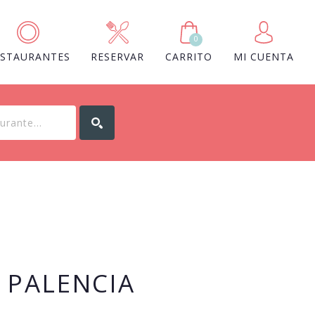
0
ESTAURANTES
RESERVAR
CARRITO
MI CUENTA
 PALENCIA