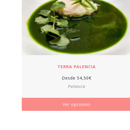
TERRA PALENCIA
Desde
54,50
€
Palencia
Ver opciones