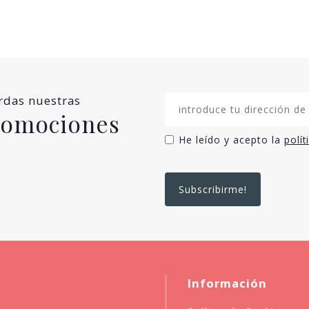
erdas nuestras
promociones
He leído y acepto la
polít
Información