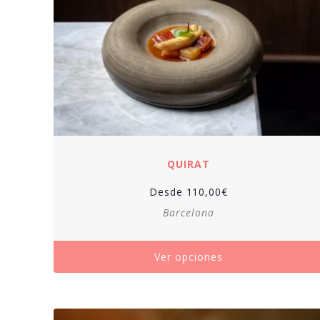
QUIRAT
Desde
110,00
€
Barcelona
Ver opciones