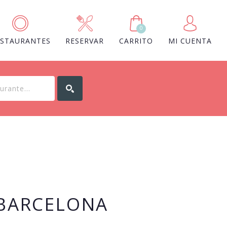
0
ESTAURANTES
RESERVAR
CARRITO
MI CUENTA
 BARCELONA