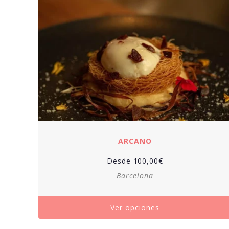
ARCANO
Desde
100,00
€
Barcelona
Ver opciones