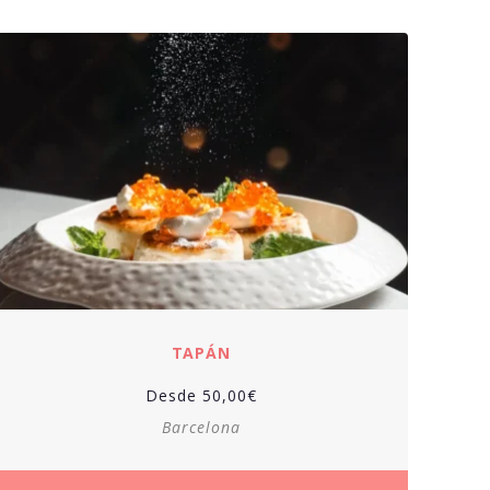
TAPÁN
Desde
50,00
€
Barcelona