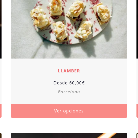
LLAMBER
Desde
60,00
€
Barcelona
Ver opciones