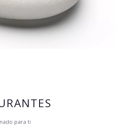
AURANTES
nado para ti