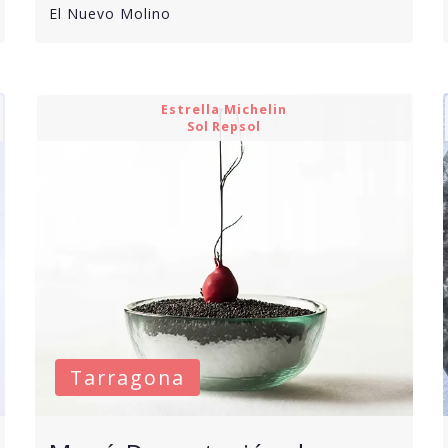
El Nuevo Molino
Estrella Michelin
Sol Repsol
Tarragona