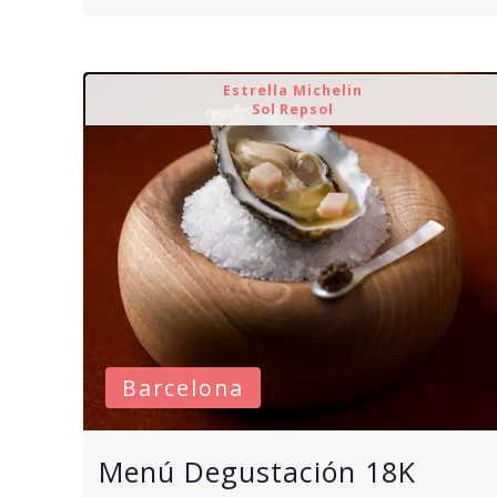
Estrella Michelin
Sol Repsol
Barcelona
Menú Degustación 18K