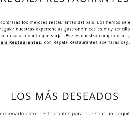
encontrarás los mejores restaurantes del país. Los hemos s
 regalar nuestras experiencias gastronómicas es muy sencillo 
para solucionar lo que surja. ¡Ese es nuestro compromiso! ¿L
gala Restaurantes
, con Regala Restaurantes acertarás segu
LOS MÁS DESEADOS
ccionado estos restaurantes para que seas un poquit