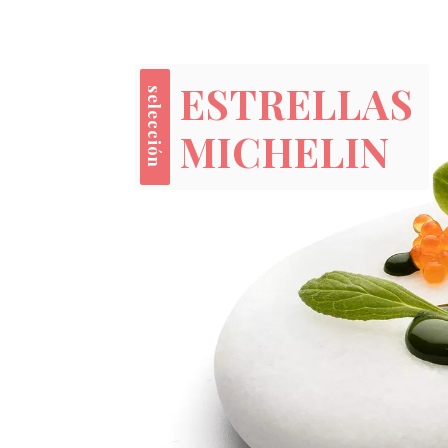
SOLES
selección
REPSOL
ESTRELLAS
selección
MICHELIN