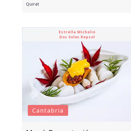
Quirat
Estrella Michelin
Dos Soles Repsol
Cantabria