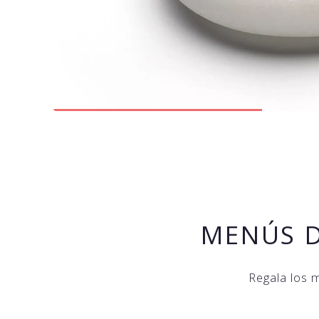
MENÚS D
Regala los 