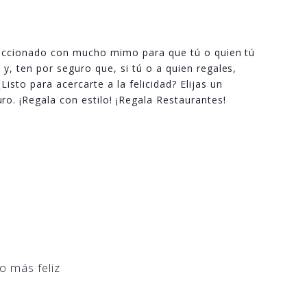
eleccionado con mucho mimo para que tú o quien tú
y, ten por seguro que, si tú o a quien regales,
isto para acercarte a la felicidad? Elijas un
ro. ¡Regala con estilo! ¡Regala Restaurantes!
o más feliz