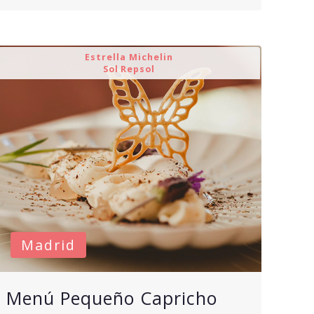
Estrella Michelin
Sol Repsol
Madrid
Menú Pequeño Capricho