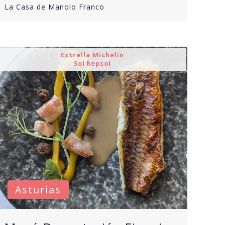
La Casa de Manolo Franco
Estrella Michelin
Sol Repsol
Asturias