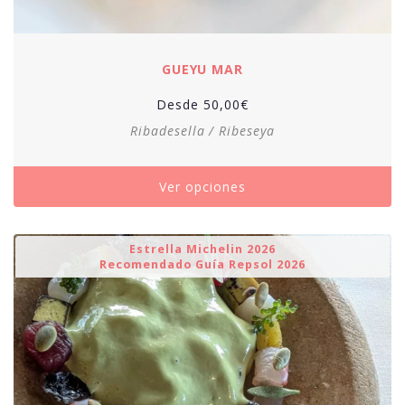
GUEYU MAR
Desde
50,00
€
Ribadesella / Ribeseya
Ver opciones
Estrella Michelin 2026
Recomendado Guía Repsol 2026