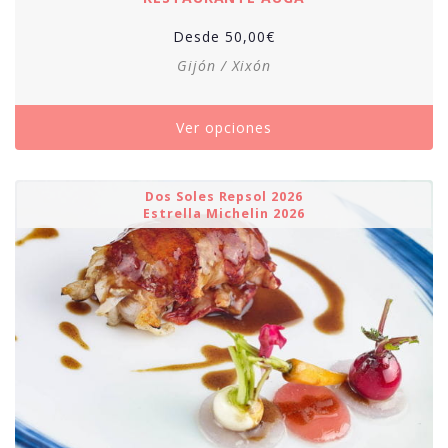
Desde
50,00
€
Gijón / Xixón
Ver opciones
Dos Soles Repsol 2026
Estrella Michelin 2026