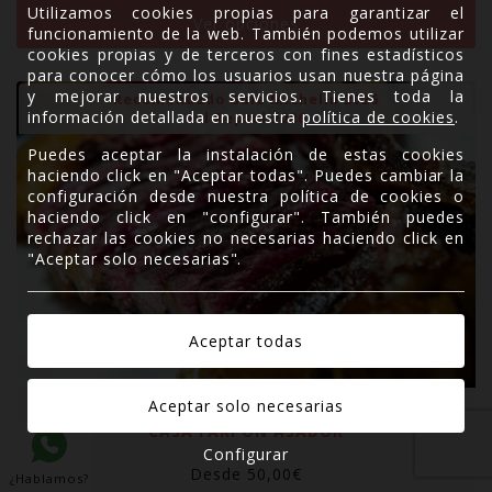
Utilizamos cookies propias para garantizar el
Ver opciones
funcionamiento de la web. También podemos utilizar
cookies propias y de terceros con fines estadísticos
para conocer cómo los usuarios usan nuestra página
y mejorar nuestros servicios. Tienes toda la
Recomendado Guía Michelin 2026
información detallada en nuestra
política de cookies
.
Sol Repsol 2026
Puedes aceptar la instalación de estas cookies
haciendo click en "Aceptar todas". Puedes cambiar la
configuración desde nuestra política de cookies o
haciendo click en "configurar". También puedes
rechazar las cookies no necesarias haciendo click en
"Aceptar solo necesarias".
CASA FARPÓN ASADOR
Configurar
Desde
50,00
€
¿Hablamos?