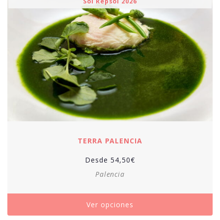
Sol Repsol 2026
TERRA PALENCIA
Desde
54,50
€
Palencia
Ver opciones