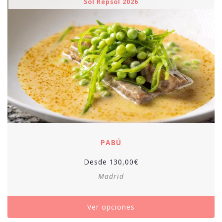
Sol Repsol 2026
PABÚ
Desde
130,00
€
Madrid
Ver opciones