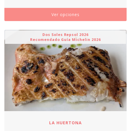
Ver opciones
Dos Soles Repsol 2026
Recomendado Guía Michelin 2026
LA HUERTONA