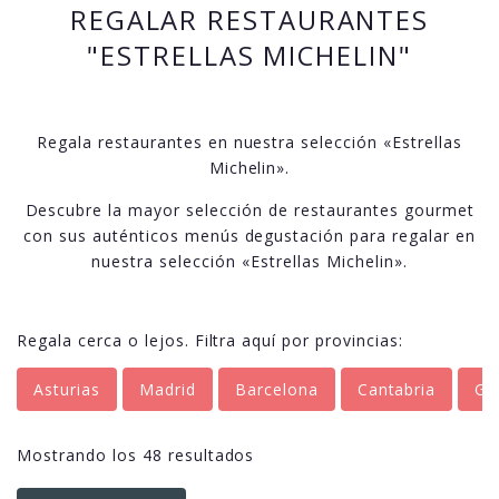
REGALAR RESTAURANTES
"ESTRELLAS MICHELIN"
Regala restaurantes en nuestra selección «Estrellas
Michelin».
Descubre la mayor selección de restaurantes gourmet
con sus auténticos menús degustación para regalar en
nuestra selección «Estrellas Michelin».
Regala cerca o lejos. Filtra aquí por provincias:
Asturias
Madrid
Barcelona
Cantabria
Gr
Mostrando los 48 resultados