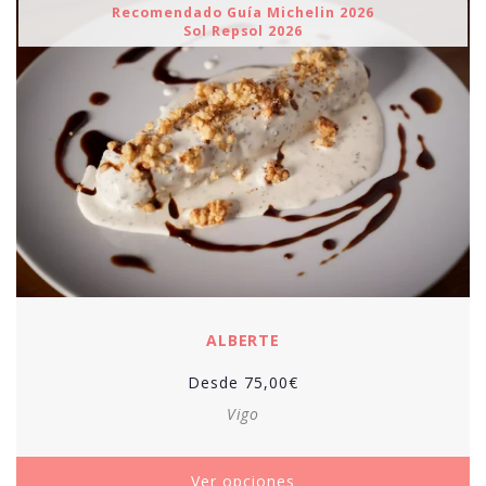
Recomendado Guía Michelin 2026
Sol Repsol 2026
ALBERTE
Desde
75,00
€
Vigo
Ver opciones