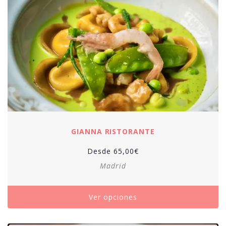
GIANNA RISTORANTE
Desde
65,00
€
Madrid
Ver opciones