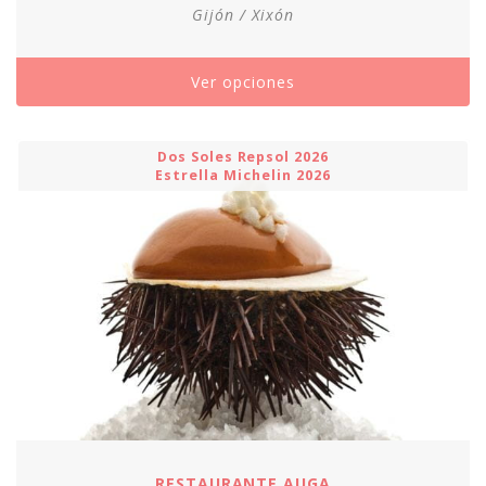
Gijón / Xixón
Ver opciones
Dos Soles Repsol 2026
Estrella Michelin 2026
RESTAURANTE AUGA