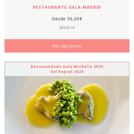
RESTAURANTE GALA MADRID
Desde
50,00
€
Madrid
Ver opciones
Recomendado Guía Michelin 2026
Sol Repsol 2026