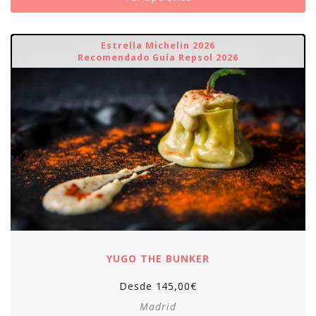
Estrella Michelin 2026
Recomendado Guía Repsol 2026
YUGO THE BUNKER
Desde
145,00
€
Madrid