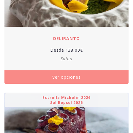
DELIRANTO
Desde
138,00
€
Salou
Ver opciones
Estrella Michelin 2026
Sol Repsol 2026