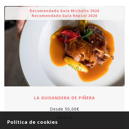
Recomendado Guía Michelin 2026
Recomendado Guía Repsol 2026
LA GUISANDERA DE PIÑERA
Desde
50,00
€
Madrid
Política de cookies