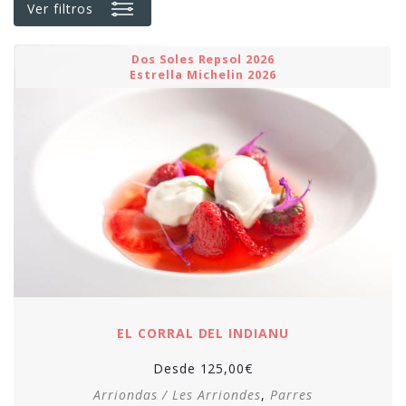
Ver filtros
Dos Soles Repsol 2026
Estrella Michelin 2026
EL CORRAL DEL INDIANU
Desde
125,00
€
Arriondas / Les Arriondes
,
Parres