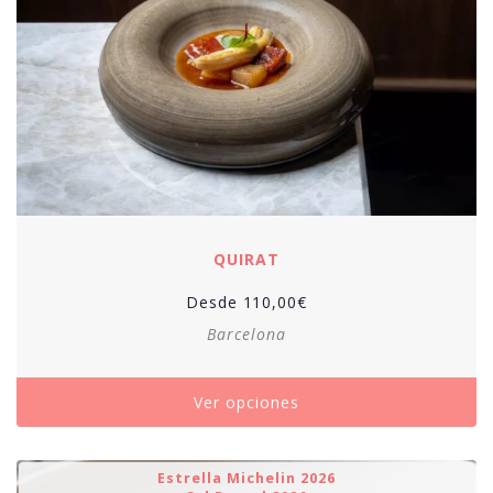
QUIRAT
Desde
110,00
€
Barcelona
Ver opciones
Estrella Michelin 2026