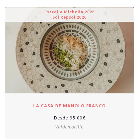
Estrella Michelin 2026
Sol Repsol 2026
LA CASA DE MANOLO FRANCO
Desde
95,00
€
Valdemorillo