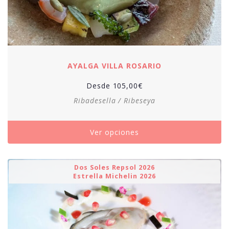
AYALGA VILLA ROSARIO
Desde
105,00
€
Ribadesella / Ribeseya
Ver opciones
Dos Soles Repsol 2026
Estrella Michelin 2026