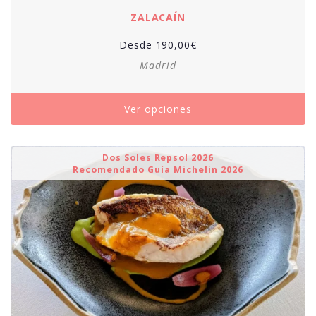
ZALACAÍN
Desde
190,00
€
Madrid
Ver opciones
Dos Soles Repsol 2026
Recomendado Guía Michelin 2026