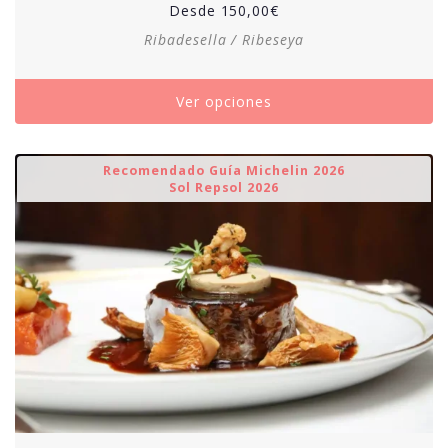
Desde
150,00
€
Ribadesella / Ribeseya
Ver opciones
Recomendado Guía Michelin 2026
Sol Repsol 2026