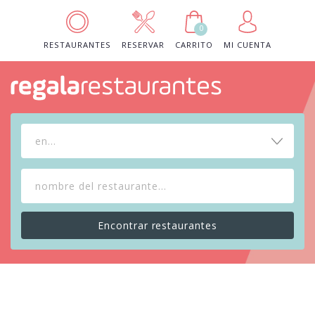
0
RESTAURANTES
RESERVAR
CARRITO
MI CUENTA
en...