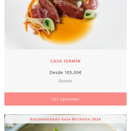
CASA FERMÍN
Desde
105,00
€
Oviedo
Ver opciones
Recomendado Guía Michelin 2026