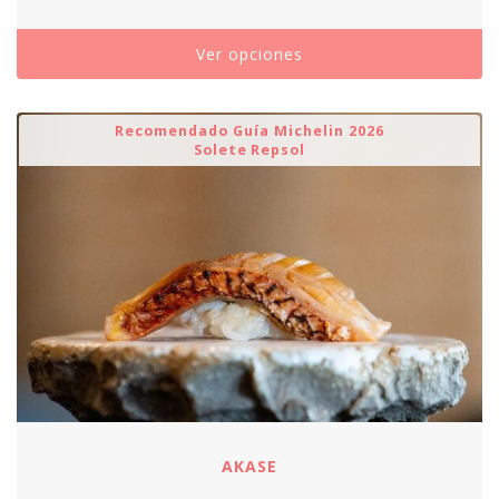
Ver opciones
Recomendado Guía Michelin 2026
Solete Repsol
AKASE