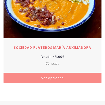
SOCIEDAD PLATEROS MARÍA AUXILIADORA
Desde
45,00
€
Córdoba
Ver opciones