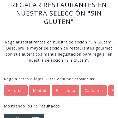
REGALAR RESTAURANTES EN
NUESTRA SELECCIÓN "SIN
GLUTEN"
Regalar restaurantes en nuestra selección "Sin Gluten".
Descubre la mayor selección de restaurantes gourmet
con sus auténticos menús degustación para regalar en
nuestra selección "Sin Gluten".
Regala cerca o lejos. Filtra aquí por provincias:
Asturias
Madrid
Barcelona
Cantabria
Gr
Mostrando los 15 resultados