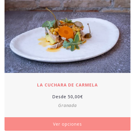
LA CUCHARA DE CARMELA
Desde
50,00
€
Granada
Ver opciones