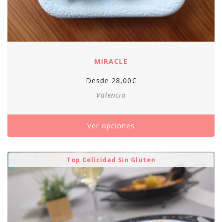
MIRACLE
Desde
28,00
€
Valencia
Ver opciones
Top Celicidad Sin Gluten