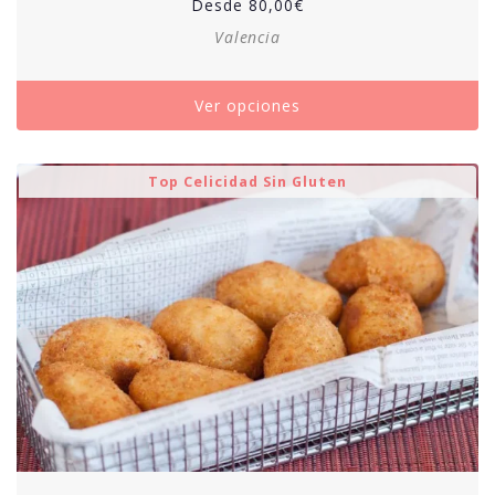
Desde
80,00
€
Valencia
Ver opciones
Top Celicidad Sin Gluten