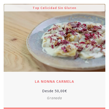
Top Celicidad Sin Gluten
LA NONNA CARMELA
Desde
50,00
€
Granada