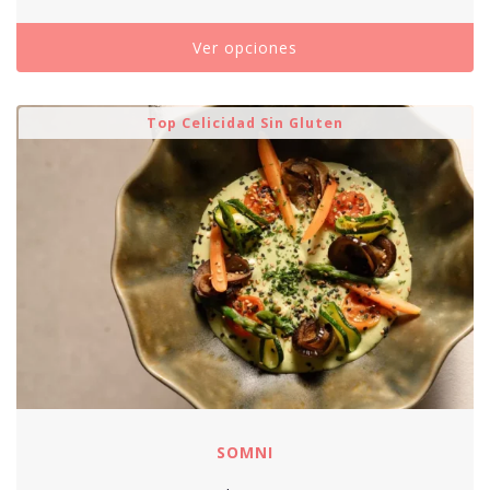
Ver opciones
Top Celicidad Sin Gluten
SOMNI