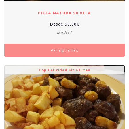
PIZZA NATURA SILVELA
Desde
50,00
€
Madrid
Ver opciones
Top Celicidad Sin Gluten