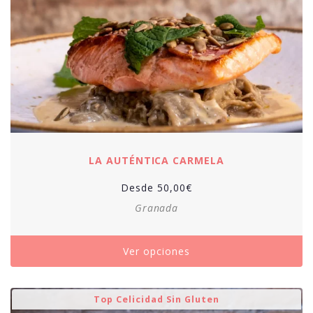
LA AUTÉNTICA CARMELA
Desde
50,00
€
Granada
Ver opciones
Top Celicidad Sin Gluten