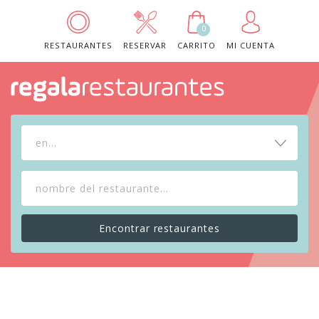
0
RESTAURANTES
RESERVAR
CARRITO
MI CUENTA
en...