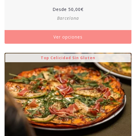
Desde
50,00
€
Barcelona
Ver opciones
Top Celicidad Sin Gluten