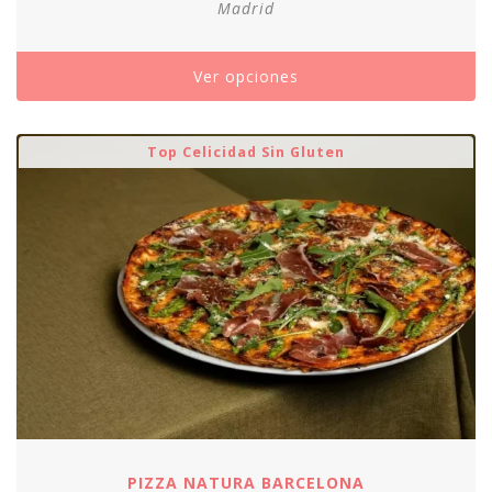
Madrid
Ver opciones
Top Celicidad Sin Gluten
PIZZA NATURA BARCELONA