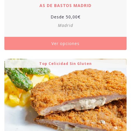
AS DE BASTOS MADRID
Desde
50,00
€
Madrid
Ver opciones
Top Celicidad Sin Gluten