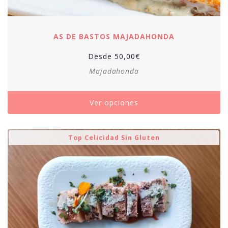
AS DE BASTOS MAJADAHONDA
Desde
50,00
€
Majadahonda
Ver opciones
Top Celicidad Sin Gluten