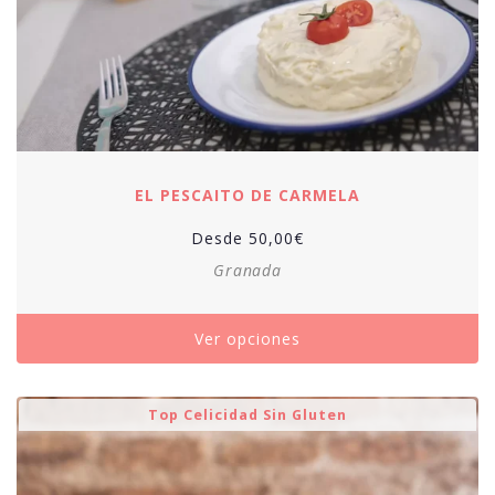
EL PESCAITO DE CARMELA
Desde
50,00
€
Granada
Ver opciones
Top Celicidad Sin Gluten