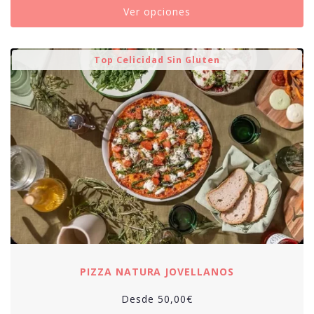
Ver opciones
Top Celicidad Sin Gluten
PIZZA NATURA JOVELLANOS
Desde
50,00
€