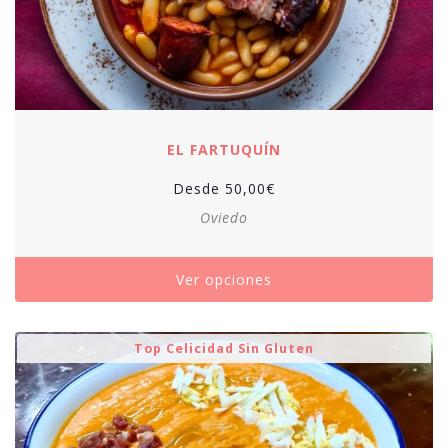
EL FARTUQUÍN
Desde
50,00
€
Oviedo
Ver opciones
Top Celicidad Sin Gluten